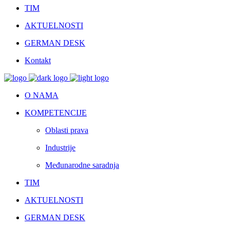
TIM
AKTUELNOSTI
GERMAN DESK
Kontakt
O NAMA
KOMPETENCIJE
Oblasti prava
Industrije
Međunarodne saradnja
TIM
AKTUELNOSTI
GERMAN DESK