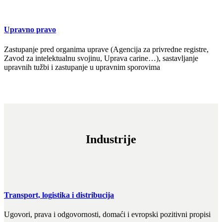
Upravno pravo
Zastupanje pred organima uprave (Agencija za privredne registre,
Zavod za intelektualnu svojinu, Uprava carine…), sastavljanje
upravnih tužbi i zastupanje u upravnim sporovima
Industrije
Transport, logistika i distribucija
Ugovori, prava i odgovornosti, domaći i evropski pozitivni propisi