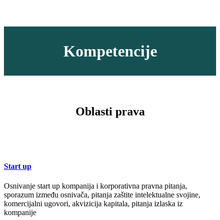
Kompetencije
Oblasti prava
Start up
Osnivanje start up kompanija i korporativna pravna pitanja,
sporazum između osnivača, pitanja zaštite intelektualne svojine,
komercijalni ugovori, akvizicija kapitala, pitanja izlaska iz
kompanije