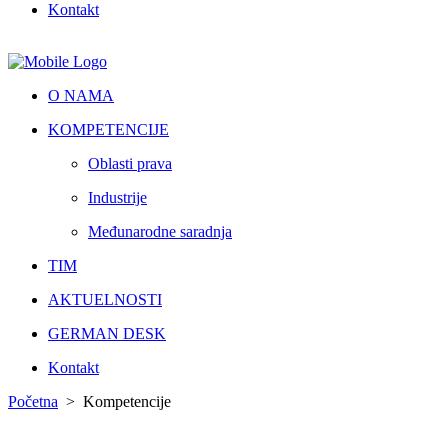
Kontakt
O NAMA
KOMPETENCIJE
Oblasti prava
Industrije
Međunarodne saradnja
TIM
AKTUELNOSTI
GERMAN DESK
Kontakt
Početna
>
Kompetencije