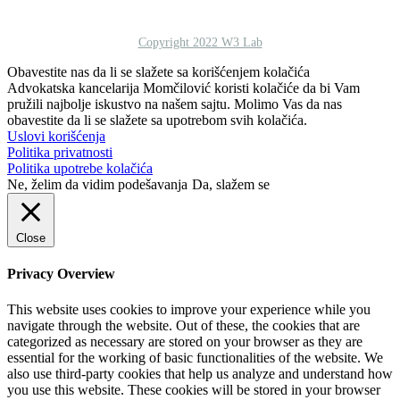
Copyright 2022 W3 Lab
Obavestite nas da li se slažete sa korišćenjem kolačića
Advokatska kancelarija Momčilović koristi kolačiće da bi Vam
pružili najbolje iskustvo na našem sajtu. Molimo Vas da nas
obavestite da li se slažete sa upotrebom svih kolačića.
Uslovi korišćenja
Politika privatnosti
Politika upotrebe kolačića
Ne, želim da vidim podešavanja
Da, slažem se
Close
Privacy Overview
This website uses cookies to improve your experience while you
navigate through the website. Out of these, the cookies that are
categorized as necessary are stored on your browser as they are
essential for the working of basic functionalities of the website. We
also use third-party cookies that help us analyze and understand how
you use this website. These cookies will be stored in your browser