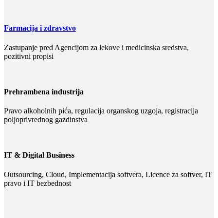
Farmacija i zdravstvo
Zastupanje pred Agencijom za lekove i medicinska sredstva,
pozitivni propisi
Prehrambena industrija
Pravo alkoholnih pića, regulacija organskog uzgoja, registracija
poljoprivrednog gazdinstva
IT & Digital Business
Outsourcing, Cloud, Implementacija softvera, Licence za softver, IT
pravo i IT bezbednost