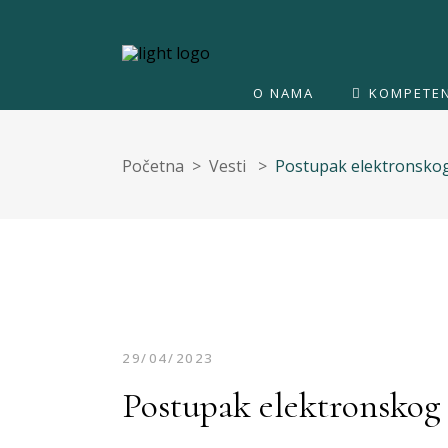
O NAMA
KOMPETEN
Početna
>
Vesti
>
Postupak elektronskog 
29/04/2023
Postupak elektronskog 