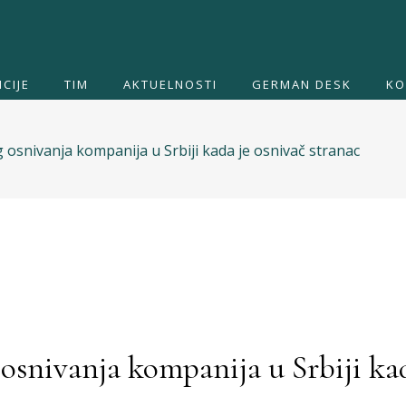
CIJE
TIM
AKTUELNOSTI
GERMAN DESK
KO
osnivanja kompanija u Srbiji kada je osnivač stranac
osnivanja kompanija u Srbiji kad