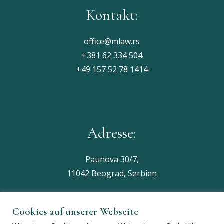
Kontakt:
office@mlaw.rs
+381 62 334 504
+49 157 52 78 1414
Adresse:
Paunova 30/7,
11042 Beograd, Serbien
Cookies auf unserer Webseite