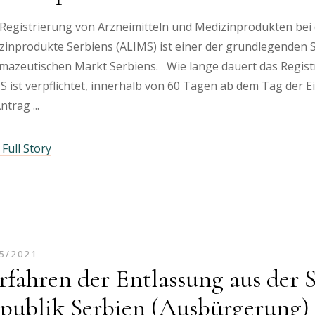
Registrierung von Arzneimitteln und Medizinprodukten bei 
inprodukte Serbiens (ALIMS) ist einer der grundlegenden Sch
mazeutischen Markt Serbiens. Wie lange dauert das Regis
 ist verpflichtet, innerhalb von 60 Tagen ab dem Tag der E
Antrag
Full Story
5/2021
rfahren der Entlassung aus der 
publik Serbien (Ausbürgerung)