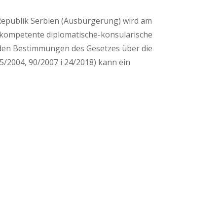
Republik Serbien (Ausbürgerung) wird am
e kompetente diplomatische-konsularische
en Bestimmungen des Gesetzes über die
5/2004, 90/2007 i 24/2018) kann ein