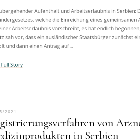
bergehender Aufenthalt und Arbeitserlaubnis in Serbien: 
ändergesetzes, welche die Einreichung eines gemeinsamen 
einer Arbeitserlaubnis vorschreibt, es hat endlich begonn
tz sah vor, dass ein ausländischer Staatsbürger zunächst 
olt und dann einen Antrag auf
Full Story
5/2021
gistrierungsverfahren von Arzn
dizinprodukten in Serbien