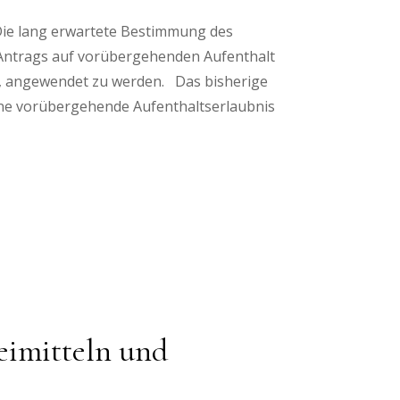
Die lang erwartete Bestimmung des
Antrags auf vorübergehenden Aufenthalt
en, angewendet zu werden. Das bisherige
eine vorübergehende Aufenthaltserlaubnis
eimitteln und