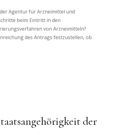
der Agentur für Arzneimittel und
ritte beim Eintritt in den
trierungsverfahren von Arzneimitteln?
inreichung des Antrags festzustellen, ob
Staatsangehörigkeit der