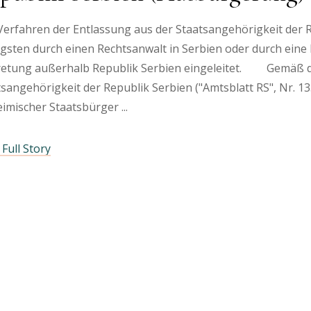
Verfahren der Entlassung aus der Staatsangehörigkeit der 
igsten durch einen Rechtsanwalt in Serbien oder durch ein
retung außerhalb Republik Serbien eingeleitet. Gemäß d
sangehörigkeit der Republik Serbien ("Amtsblatt RS", Nr. 13
eimischer Staatsbürger
Full Story