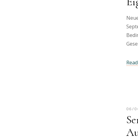
Ei
Neue
Sept
Bedi
Gese
Read 
06/0
Se
Au