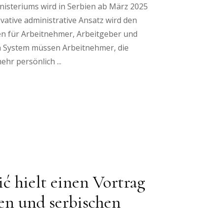
isteriums wird in Serbien ab März 2025
vative administrative Ansatz wird den
 für Arbeitnehmer, Arbeitgeber und
n System müssen Arbeitnehmer, die
mehr persönlich
ć hielt einen Vortrag
en und serbischen