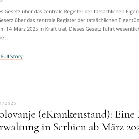
s Gesetz über das zentrale Register der tatsächlichen Eige
esetz über das zentrale Register der tatsächlichen Eigentü
m 14. März 2025 in Kraft trat. Dieses Gesetz führt wesentli
die
Full Story
1/2025
olovanje (eKrankenstand): Eine 
rwaltung in Serbien ab März 20