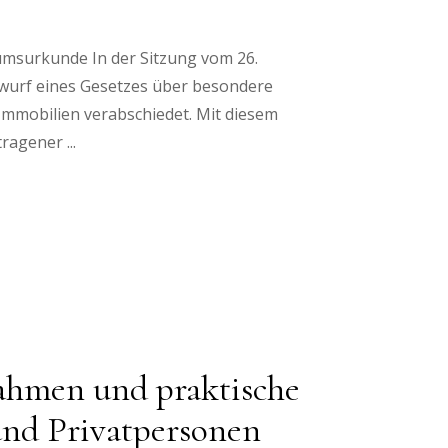
umsurkunde In der Sitzung vom 26.
twurf eines Gesetzes über besondere
mmobilien verabschiedet. Mit diesem
etragener
ahmen und praktische
nd Privatpersonen