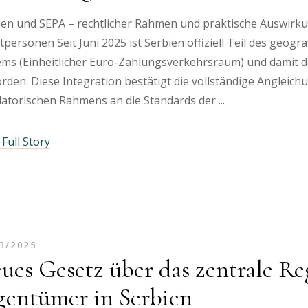
ien und SEPA – rechtlicher Rahmen und praktische Auswir
tpersonen Seit Juni 2025 ist Serbien offiziell Teil des geog
ems (Einheitlicher Euro-Zahlungsverkehrsraum) und damit d
den. Diese Integration bestätigt die vollständige Angleich
latorischen Rahmens an die Standards der
Full Story
3/2025
ues Gesetz über das zentrale Reg
gentümer in Serbien