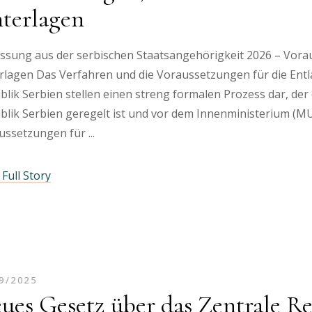
terlagen
assung aus der serbischen Staatsangehörigkeit 2026 – Vora
rlagen Das Verfahren und die Voraussetzungen für die Entl
blik Serbien stellen einen streng formalen Prozess dar, der
lik Serbien geregelt ist und vor dem Innenministerium (MUP
ussetzungen für
Full Story
9/2025
ues Gesetz über das Zentrale Re