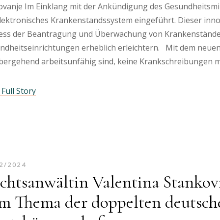
ovanje Im Einklang mit der Ankündigung des Gesundheitsmin
elektronisches Krankenstandssystem eingeführt. Dieser inno
ess der Beantragung und Überwachung von Krankenständen
ndheitseinrichtungen erheblich erleichtern. Mit dem neue
bergehend arbeitsunfähig sind, keine Krankschreibungen 
Full Story
2/2024
chtsanwältin Valentina Stankovi
m Thema der doppelten deutsch