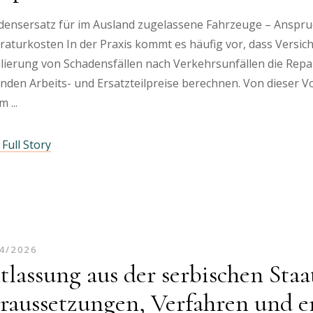
densersatz für im Ausland zugelassene Fahrzeuge – Anspruch
raturkosten In der Praxis kommt es häufig vor, dass Versi
lierung von Schadensfällen nach Verkehrsunfällen die Repa
enden Arbeits- und Ersatzteilpreise berechnen. Von dieser 
im
Full Story
4/2026
tlassung aus der serbischen Staa
raussetzungen, Verfahren und er