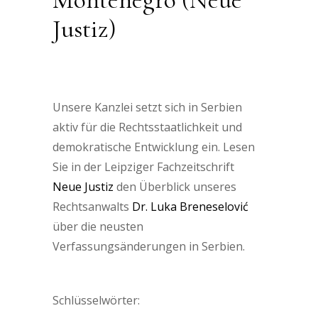
Justiz)
Rechtsentwicklung in Serbien und
Montenegro (Neue Justiz)
Unsere Kanzlei setzt sich in Serbien
aktiv für die Rechtsstaatlichkeit und
demokratische Entwicklung ein. Lesen
Sie in der Leipziger Fachzeitschrift
Neue Justiz
den Überblick unseres
Rechtsanwalts
Dr. Luka Breneselović
über die neusten
Verfassungsänderungen in Serbien.
Schlüsselwörter: