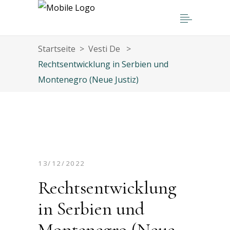
Startseite
>
Vesti De
>
Rechtsentwicklung in Serbien und
Montenegro (Neue Justiz)
13/12/2022
Rechtsentwicklung
in Serbien und
Montenegro (Neue