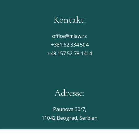
Kontakt:
office@mlaw.rs
+381 62 334 504
+49 157 52 78 1414
Adresse:
Paunova 30/7,
11042 Beograd, Serbien