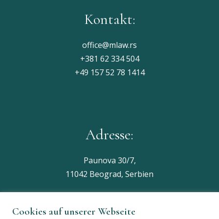
Kontakt:
office@mlaw.rs
+381 62 334 504
+49 157 52 78 1414
Adresse:
Paunova 30/7,
11042 Beograd, Serbien
Cookies auf unserer Webseite