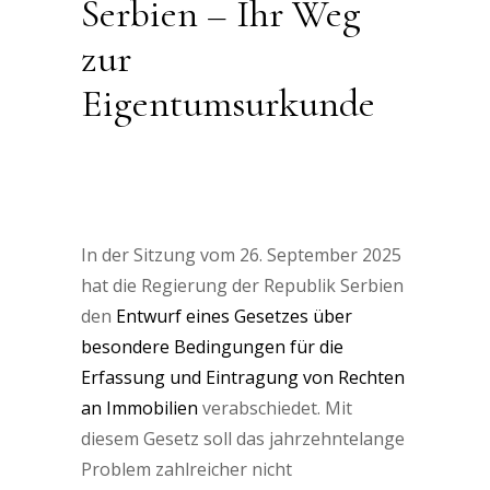
Serbien – Ihr Weg
zur
Eigentumsurkunde
Neues Gesetz zur Legalisierung in
Serbien – Ihr Weg zur
Eigentumsurkunde
In der Sitzung vom 26. September 2025
hat die Regierung der Republik Serbien
den
Entwurf eines Gesetzes über
besondere Bedingungen für die
Erfassung und Eintragung von Rechten
an Immobilien
verabschiedet. Mit
diesem Gesetz soll das jahrzehntelange
Problem zahlreicher nicht