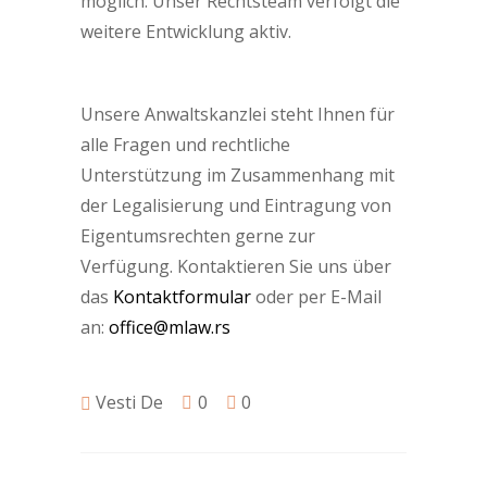
möglich. Unser Rechtsteam verfolgt die
weitere Entwicklung aktiv.
Unsere Anwaltskanzlei steht Ihnen für
alle Fragen und rechtliche
Unterstützung im Zusammenhang mit
der Legalisierung und Eintragung von
Eigentumsrechten gerne zur
Verfügung. Kontaktieren Sie uns über
das
Kontaktformular
oder per E-Mail
an:
office@mlaw.rs
Vesti De
0
0