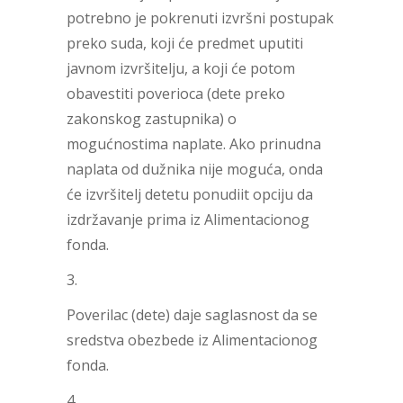
potrebno je pokrenuti izvršni postupak
preko suda, koji će predmet uputiti
javnom izvršitelju, a koji će potom
obavestiti poverioca (dete preko
zakonskog zastupnika) o
mogućnostima naplate. Ako prinudna
naplata od dužnika nije moguća, onda
će izvršitelj detetu ponudiit opciju da
izdržavanje prima iz Alimentacionog
fonda.
Poverilac (dete) daje saglasnost da se
sredstva obezbede iz Alimentacionog
fonda.