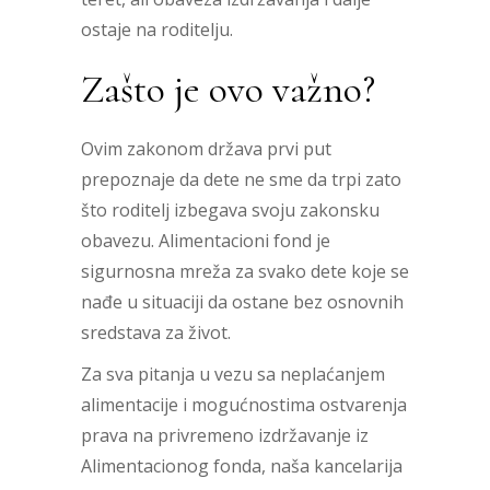
ostaje na roditelju.
Zašto je ovo važno?
Ovim zakonom država prvi put
prepoznaje da dete ne sme da trpi zato
što roditelj izbegava svoju zakonsku
obavezu. Alimentacioni fond je
sigurnosna mreža za svako dete koje se
nađe u situaciji da ostane bez osnovnih
sredstava za život.
Za sva pitanja u vezu sa neplaćanjem
alimentacije i mogućnostima ostvarenja
prava na privremeno izdržavanje iz
Alimentacionog fonda, naša kancelarija