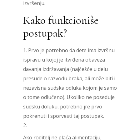
izvršenju.
Kako funkcioniše
postupak?
Prvo je potrebno da dete ima izvršnu
ispravu u kojoj je itvrđena obaveza
davanja izdržavanja (najčešće u delu
presude o razvodu braka, ali može biti i
nezavisna sudska odluka kojom je samo
o tome odlučeno). Ukoliko ne poseduje
sudsku doluku, potrebno jre prvo
pokrenuti i sporvesti taj postupak.
Ako roditelj ne plaća alimentaciju,