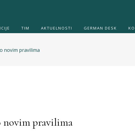
CIJE
TIM
AKTUELNOSTI
GERMAN DESK
KO
o novim pravilima
o novim pravilima