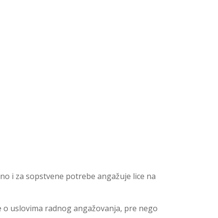
no i za sopstvene potrebe angažuje lice na
je o uslovima radnog angažovanja, pre nego