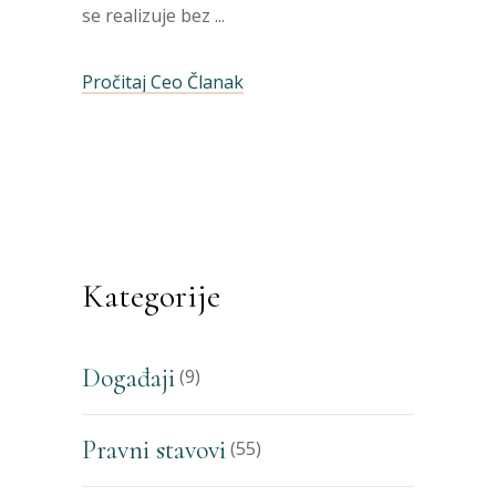
se realizuje bez
Pročitaj Ceo Članak
Kategorije
Događaji
(9)
Pravni stavovi
(55)