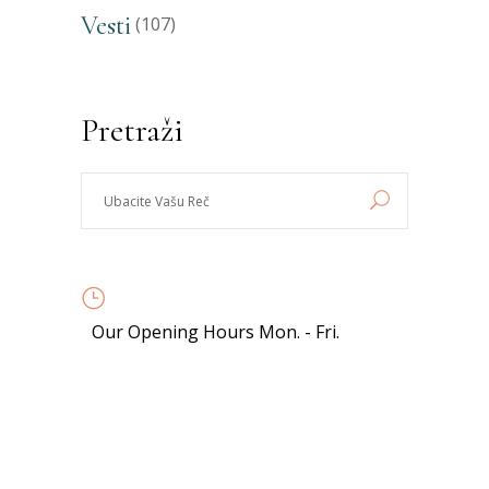
Vesti
(107)
Pretraži
Ubacite
Vašu
Reč
8:00 - 19:00
Our Opening Hours Mon. - Fri.