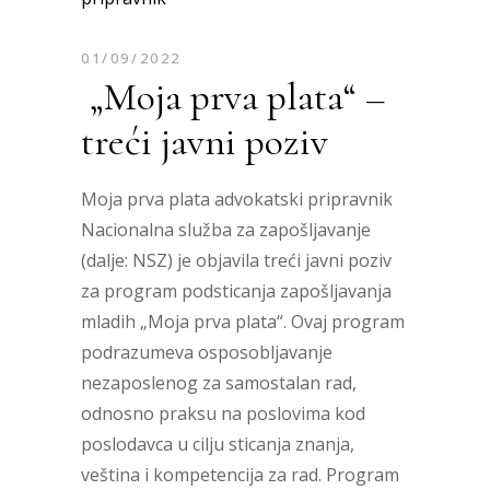
01/09/2022
„Moja prva plata“ –
treći javni poziv
Moja prva plata advokatski pripravnik
Nacionalna služba za zapošljavanje
(dalje: NSZ) je objavila treći javni poziv
za program podsticanja zapošljavanja
mladih „Moja prva plata“. Ovaj program
podrazumeva osposobljavanje
nezaposlenog za samostalan rad,
odnosno praksu na poslovima kod
poslodavca u cilju sticanja znanja,
veština i kompetencija za rad. Program