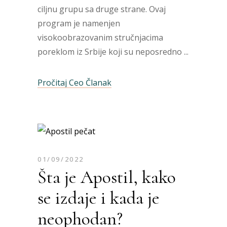
ciljnu grupu sa druge strane. Ovaj
program je namenjen
visokoobrazovanim stručnjacima
poreklom iz Srbije koji su neposredno
Pročitaj Ceo Članak
01/09/2022
Šta je Apostil, kako
se izdaje i kada je
neophodan?