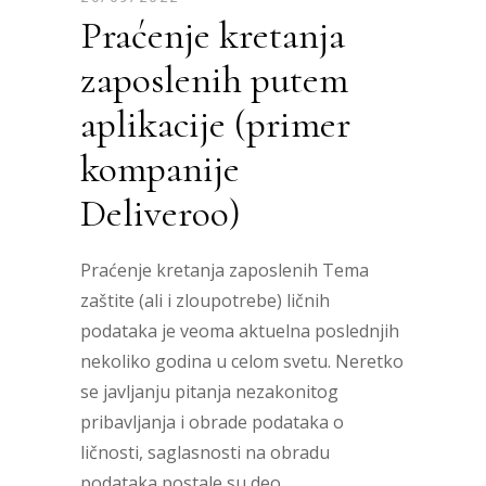
Praćenje kretanja
zaposlenih putem
aplikacije (primer
kompanije
Deliveroo)
Praćenje kretanja zaposlenih Tema
zaštite (ali i zloupotrebe) ličnih
podataka je veoma aktuelna poslednjih
nekoliko godina u celom svetu. Neretko
se javljanju pitanja nezakonitog
pribavljanja i obrade podataka o
ličnosti, saglasnosti na obradu
podataka postale su deo