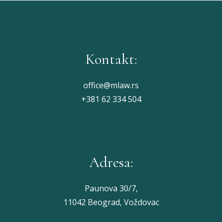
Kontakt:
office@mlaw.rs
+381 62 334 504
Adresa:
Paunova 30/7,
11042 Beograd, Voždovac