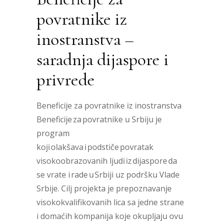
povratnike iz
inostranstva –
saradnja dijaspore i
privrede
Beneficije za povratnike iz inostranstva
Beneficije za povratnike u Srbiju je
program
koji olakšava i podstiče povratak
visokoobrazovanih ljudi iz dijaspore da
se vrate i rade u Srbiji uz podršku Vlade
Srbije. Cilj projekta je prepoznavanje
visokokvalifikovanih lica sa jedne strane
i domaćih kompanija koje okupljaju ovu