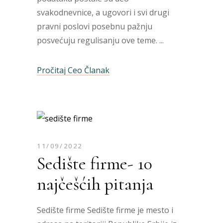
svakodnevnice, a ugovori i svi drugi
pravni poslovi posebnu pažnju
posvećuju regulisanju ove teme.
Pročitaj Ceo Članak
11/09/2022
Sedište firme- 10
najčešćih pitanja
Sedište firme Sedište firme je mesto i