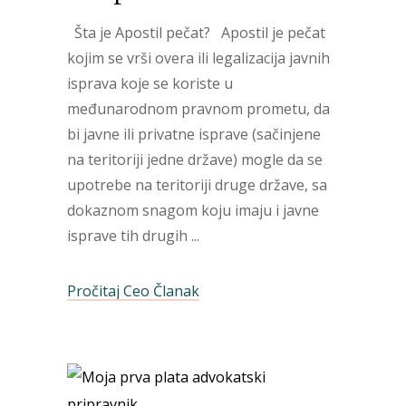
Šta je Apostil pečat? Apostil je pečat
kojim se vrši overa ili legalizacija javnih
isprava koje se koriste u
međunarodnom pravnom prometu, da
bi javne ili privatne isprave (sačinjene
na teritoriji jedne države) mogle da se
upotrebe na teritoriji druge države, sa
dokaznom snagom koju imaju i javne
isprave tih drugih
Pročitaj Ceo Članak