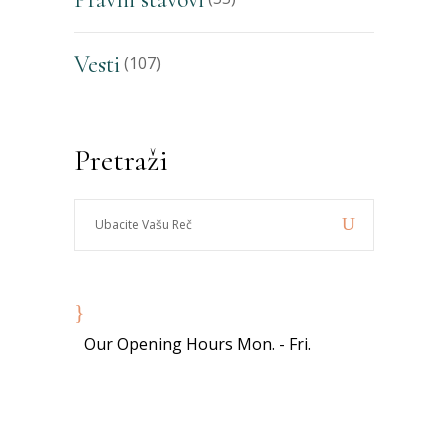
Vesti
(107)
Pretraži
Ubacite
Vašu
Reč
8:00 - 19:00
Our Opening Hours Mon. - Fri.