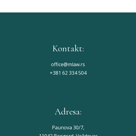
Kontakt:
office@mlaw.rs
+381 62 334 504
Adresa:
Paunova 30/7,