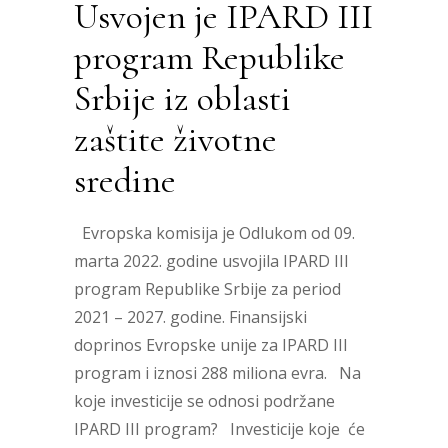
Usvojen je IPARD III
program Republike
Srbije iz oblasti
zaštite životne
sredine
Evropska komisija je Odlukom od 09.
marta 2022. godine usvojila IPARD III
program Republike Srbije za period
2021 – 2027. godine. Finansijski
doprinos Evropske unije za IPARD III
program i iznosi 288 miliona evra. Na
koje investicije se odnosi podržane
IPARD III program? Investicije koje će