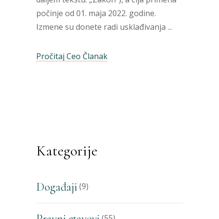
počinje od 01. maja 2022. godine.
Izmene su donete radi usklađivanja
Pročitaj Ceo Članak
Kategorije
Događaji
(9)
Pravni stavovi
(55)